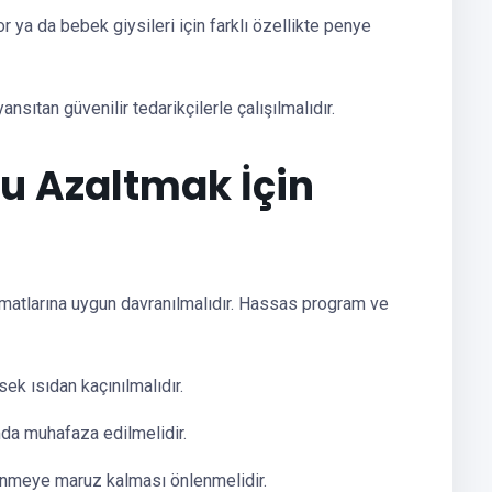
or ya da bebek giysileri için farklı özellikte penye
nsıtan güvenilir tedarikçilerle çalışılmalıdır.
u Azaltmak İçin
matlarına uygun davranılmalıdır. Hassas program ve
ek ısıdan kaçınılmalıdır.
da muhafaza edilmelidir.
ünmeye maruz kalması önlenmelidir.