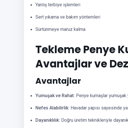
Yanlış terbiye işlemleri
Sert yıkama ve bakım yöntemleri
Sürtünmeye maruz kalma
Tekleme Penye Ku
Avantajlar ve De
Avantajlar
Yumuşak ve Rahat:
Penye kumaşlar yumuşak yap
Nefes Alabilirlik:
Havadar yapısı sayesinde yaz
Dayanıklılık:
Doğru üretim teknikleriyle dayanıkl