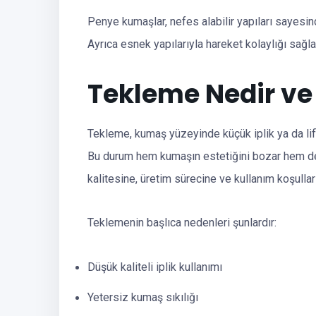
Penye kumaşlar, nefes alabilir yapıları sayesinde
Ayrıca esnek yapılarıyla hareket kolaylığı sağlar
Tekleme Nedir ve
Tekleme, kumaş yüzeyinde küçük iplik ya da lifle
Bu durum hem kumaşın estetiğini bozar hem de 
kalitesine, üretim sürecine ve kullanım koşulları
Teklemenin başlıca nedenleri şunlardır:
Düşük kaliteli iplik kullanımı
Yetersiz kumaş sıkılığı