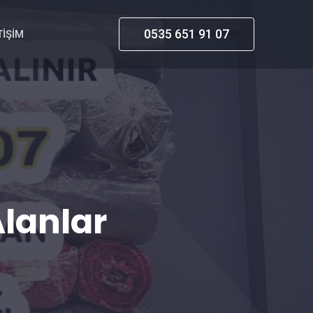
0535 651 91 07
TIŞIM
lanlar