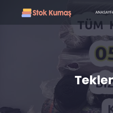
ANASAYF
Tekle