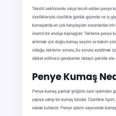
Tekstil sektöründe sıkça tercih edilen penye k
özellikleriyle özellikle günlük giyimde ve iç gi
kumaşlarda en çok karşılaşılan sorunlardan biri o
önemli bir endişe kaynağıdır. Tekleme penye ku
artırmak için doğru kumaş seçimi ve bakım yön
olduğu, tekleme sorunu, bu sorunu azaltmak iç
dikkat edilmesi gerekenler detaylı şekilde ele a
Penye Kumaş Ned
Penye kumaş, pamuk ipliğinin özel işlemden ge
yapıya sahip bir kumaş türüdür. Özellikle tişört
olarak kullanılır. Penye işlemi sayesinde kumaş