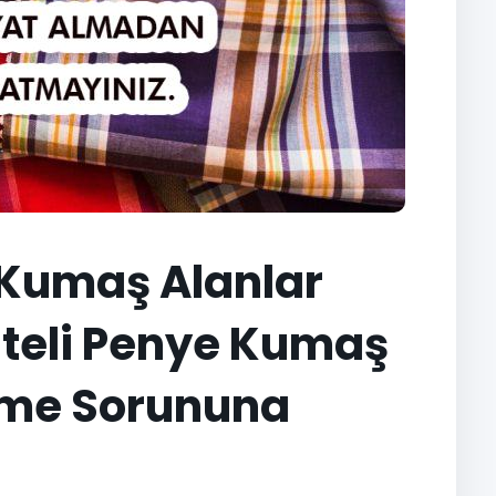
Kumaş Alanlar
liteli Penye Kumaş
eme Sorununa