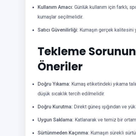
Kullanım Amacı:
Günlük kullanım için farklı, sp
kumaşlar seçilmelidir.
Satıcı Güvenilirliği:
Kumaşın gerçek kalitesini ya
Tekleme Sorunun
Öneriler
Doğru Yıkama:
Kumaş etiketindeki yıkama tali
düşük sıcaklık tercih edilmelidir.
Doğru Kurutma:
Direkt güneş ışığından ve yüks
Uygun Saklama:
Katlanarak ve temiz bir ortam
Sürtünmeden Kaçınma:
Kumaşın sürekli sürt