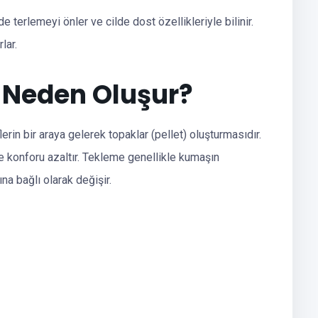
 terlemeyi önler ve cilde dost özellikleriyle bilinir.
lar.
 Neden Oluşur?
rin bir araya gelerek topaklar (pellet) oluşturmasıdır.
konforu azaltır. Tekleme genellikle kumaşın
na bağlı olarak değişir.