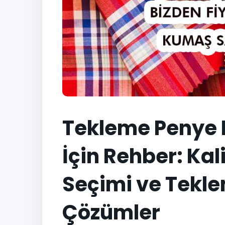
Tekleme Penye 
İçin Rehber: Ka
Seçimi ve Tekl
Çözümler