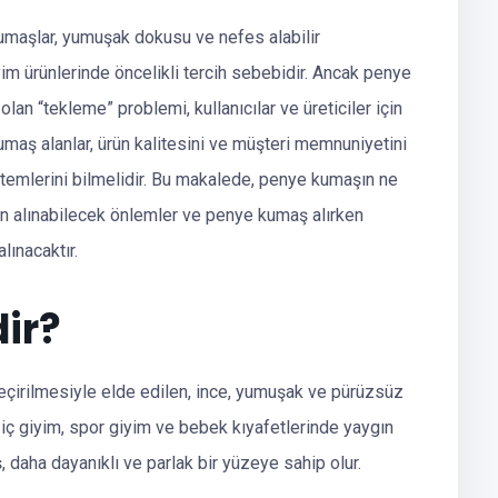
umaşlar, yumuşak dokusu ve nefes alabilir
yim ürünlerinde öncelikli tercih sebebidir. Ancak penye
lan “tekleme” problemi, kullanıcılar ve üreticiler için
maş alanlar, ürün kalitesini ve müşteri memnuniyetini
temlerini bilmelidir. Bu makalede, penye kumaşın ne
in alınabilecek önlemler ve penye kumaş alırken
lınacaktır.
ir?
çirilmesiyle elde edilen, ince, yumuşak ve pürüzsüz
, iç giyim, spor giyim ve bebek kıyafetlerinde yaygın
, daha dayanıklı ve parlak bir yüzeye sahip olur.