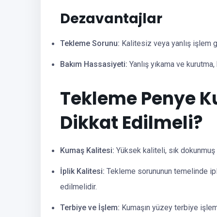
Dezavantajlar
Tekleme Sorunu:
Kalitesiz veya yanlış işlem 
Bakım Hassasiyeti:
Yanlış yıkama ve kurutma, 
Tekleme Penye Ku
Dikkat Edilmeli?
Kumaş Kalitesi:
Yüksek kaliteli, sık dokunmuş 
İplik Kalitesi:
Tekleme sorununun temelinde iplik
edilmelidir.
Terbiye ve İşlem:
Kumaşın yüzey terbiye işleml