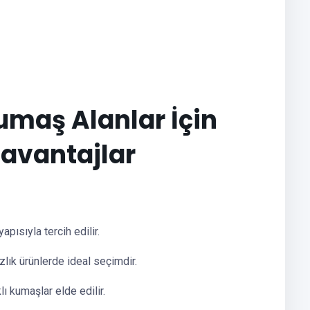
maş Alanlar İçin
zavantajlar
ısıyla tercih edilir.
lık ürünlerde ideal seçimdir.
ı kumaşlar elde edilir.