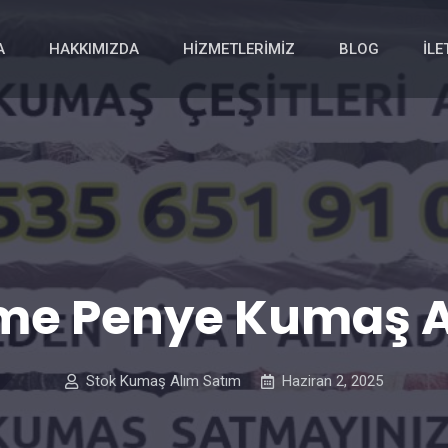
A
HAKKIMIZDA
HIZMETLERIMIZ
BLOG
İLE
me Penye Kumaş A
Stok Kumaş Alım Satım
Haziran 2, 2025