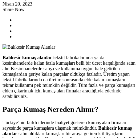
Nisan 20, 2023
Share Now
Balıkesir kumaş alanlar
tekstil fabrikalarında ya da
kesimhanelerde kalan fazla kumaşları belli bir ücret karşılığında satın
alır. Kesimhanelerde satışa ve kullanıma uygun hale getirilen
kumaşlardan geriye kalan parçalar oldukça fazladır. Üretim yapan
tekstil fabrikalarında da üretim sonrasında elde kalan kumaşların
tekrar kullanımı pek mümkün değildir. Tüm fazla ve parça kumaşları
elden çıkartmak için kumaş alan firmalar aracılığıyla ederinde
satabilirsiniz.
Parça Kumaş Nereden Alınır?
Türkiye’nin farklı illerinde faaliyet gösteren kumaş alan firmalar
sayesinde parça kumaşlara ulaşmak mümkündür.
Balıkesir kumaş
alanlar
satın aldıkları kumaşları bir araya getirerek ihtiyaçların