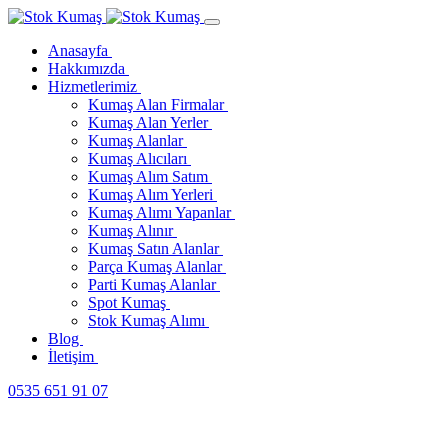
Anasayfa
Hakkımızda
Hizmetlerimiz
Kumaş Alan Firmalar
Kumaş Alan Yerler
Kumaş Alanlar
Kumaş Alıcıları
Kumaş Alım Satım
Kumaş Alım Yerleri
Kumaş Alımı Yapanlar
Kumaş Alınır
Kumaş Satın Alanlar
Parça Kumaş Alanlar
Parti Kumaş Alanlar
Spot Kumaş
Stok Kumaş Alımı
Blog
İletişim
0535 651 91 07