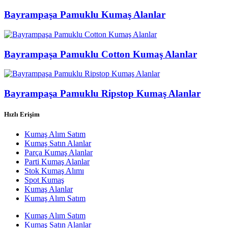
Bayrampaşa Pamuklu Kumaş Alanlar
Bayrampaşa Pamuklu Cotton Kumaş Alanlar
Bayrampaşa Pamuklu Ripstop Kumaş Alanlar
Hızlı Erişim
Kumaş Alım Satım
Kumaş Satın Alanlar
Parça Kumaş Alanlar
Parti Kumaş Alanlar
Stok Kumaş Alımı
Spot Kumaş
Kumaş Alanlar
Kumaş Alım Satım
Kumaş Alım Satım
Kumaş Satın Alanlar