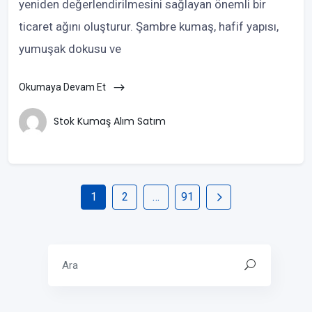
yeniden değerlendirilmesini sağlayan önemli bir
ticaret ağını oluşturur. Şambre kumaş, hafif yapısı,
yumuşak dokusu ve
Okumaya Devam Et
Stok Kumaş Alım Satım
1
2
…
91