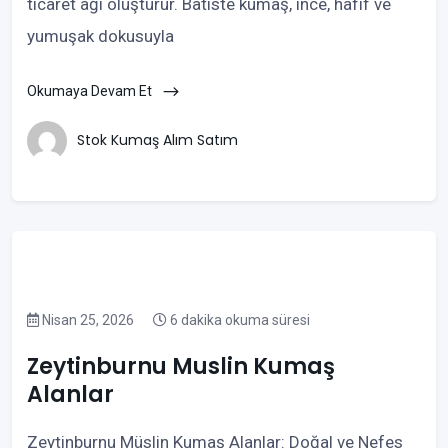
ticaret ağı oluşturur. Batiste kumaş, ince, hafif ve
yumuşak dokusuyla
Okumaya Devam Et
Stok Kumaş Alım Satım
Nisan 25, 2026
6 dakika okuma süresi
Zeytinburnu Muslin Kumaş
Alanlar
Zeytinburnu Müslin Kumaş Alanlar: Doğal ve Nefes