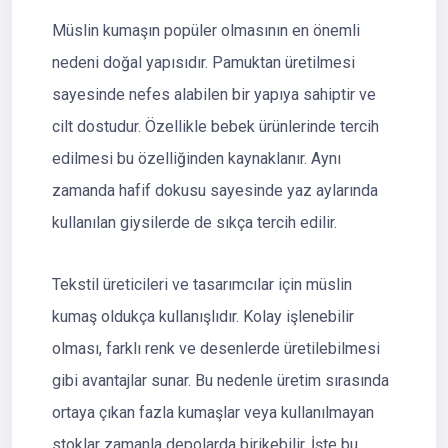
Müslin kumaşın popüler olmasının en önemli
nedeni doğal yapısıdır. Pamuktan üretilmesi
sayesinde nefes alabilen bir yapıya sahiptir ve
cilt dostudur. Özellikle bebek ürünlerinde tercih
edilmesi bu özelliğinden kaynaklanır. Aynı
zamanda hafif dokusu sayesinde yaz aylarında
kullanılan giysilerde de sıkça tercih edilir.
Tekstil üreticileri ve tasarımcılar için müslin
kumaş oldukça kullanışlıdır. Kolay işlenebilir
olması, farklı renk ve desenlerde üretilebilmesi
gibi avantajlar sunar. Bu nedenle üretim sırasında
ortaya çıkan fazla kumaşlar veya kullanılmayan
stoklar zamanla depolarda birikebilir. İşte bu